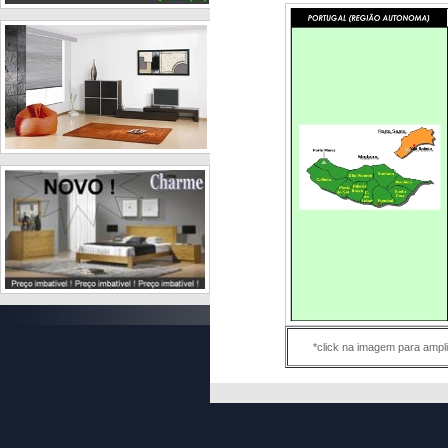
*click na imagem para ampli